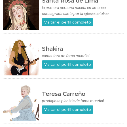
Santa Rosa de Lima
la primera persona nacida en américa
consagrada santa por la iglesia católica
Visitar el perfil completo
Shakira
cantautora de fama mundial
Visitar el perfil completo
Teresa Carreño
prodigiosa pianista de fama mundial
Visitar el perfil completo