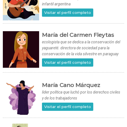
infantil argentina
Visitar el perfil completo
María del Carmen Fleytas
ecologista que se dedica a la conservación del
yaguareté. directora de sociedad para la
conservación de la vida silvestre en paraguay
Visitar el perfil completo
María Cano Márquez
líder política que luchó por los derechos civiles
y de los trabajadores
Visitar el perfil completo