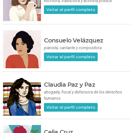
escritora, traductora y activista política
Visitar el perfil completo
Consuelo Velázquez
pianista, cantante y compositora
Visitar el perfil completo
Claudia Paz y Paz
abogada, fiscal y defensora de los derechos
humanos
Visitar el perfil completo
Celia Cruz