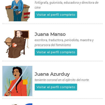
fotógrafa, guionista, educadora y directora de
cine
Visitar el perfil completo
Juana Manso
escritora, traductora, periodista, maestra y
precursora del feminismo
Visitar el perfil completo
Juana Azurduy
teniente coronel en el ejército del norte
Visitar el perfil completo