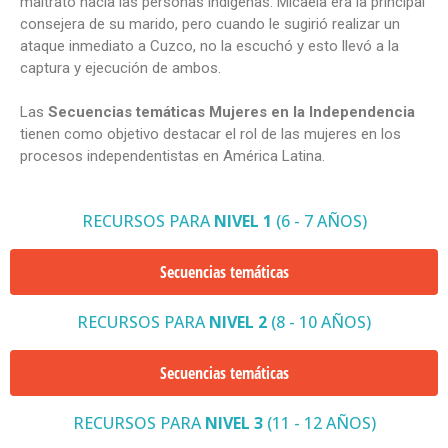
maltrato hacia las personas indígenas. Micaela era la principal
consejera de su marido, pero cuando le sugirió realizar un
ataque inmediato a Cuzco, no la escuchó y esto llevó a la
captura y ejecución de ambos.
Las
Secuencias temáticas Mujeres en la Independencia
tienen como objetivo destacar el rol de las mujeres en los
procesos independentistas en América Latina.
RECURSOS PARA
NIVEL 1
(6 - 7 AÑOS)
Secuencias temáticas
RECURSOS PARA
NIVEL 2
(8 - 10 AÑOS)
Secuencias temáticas
RECURSOS PARA
NIVEL 3
(11 - 12 AÑOS)