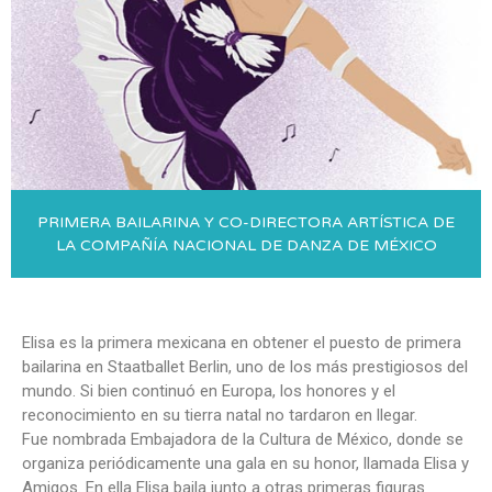
PRIMERA BAILARINA Y CO-DIRECTORA ARTÍSTICA DE
LA COMPAÑÍA NACIONAL DE DANZA DE MÉXICO
Elisa es la primera mexicana en obtener el puesto de primera
bailarina en Staatballet Berlin, uno de los más prestigiosos del
mundo. Si bien continuó en Europa, los honores y el
reconocimiento en su tierra natal no tardaron en llegar.
Fue nombrada Embajadora de la Cultura de México, donde se
organiza periódicamente una gala en su honor, llamada Elisa y
Amigos. En ella Elisa baila junto a otras primeras figuras