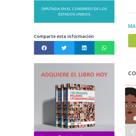
DIPUTADA EN EL CONGRESO DE LOS
ESTADOS UNIDOS
MA
Comparte esta información
CO