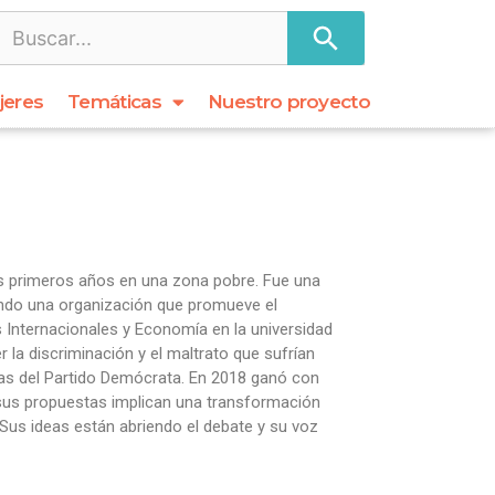
jeres
Temáticas
Nuestro proyecto
sus primeros años en una zona pobre. Fue una
ndo una organización que promueve el
s Internacionales y Economía en la universidad
 la discriminación y el maltrato que sufrían
as del Partido Demócrata. En 2018 ganó con
 sus propuestas implican una transformación
o. Sus ideas están abriendo el debate y su voz