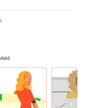
Z
ANAS