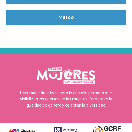
Marco
Recursos educativos para la escuela primaria que
visibilizan los aportes de las mujeres, fomentan la
igualdad de género y celebran la diversidad.