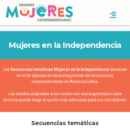
Mujeres en la Independencia
Las
Secuencias temáticas Mujeres en la Independencia
destacan
el rol de algunas de las protagonistas de los procesos
independentistas en América Latina.
Las edades asignadas a los niveles son una sugerencia y cada
docente puede elegir la opción más adecuada para sus estudiantes.
Secuencias temáticas