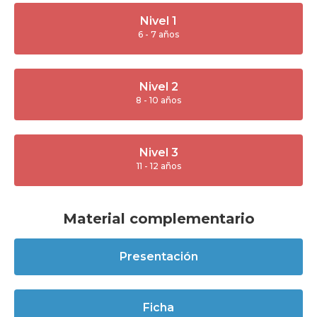
Nivel 1
6 - 7 años
Nivel 2
8 - 10 años
Nivel 3
11 - 12 años
Material complementario
Presentación
Ficha