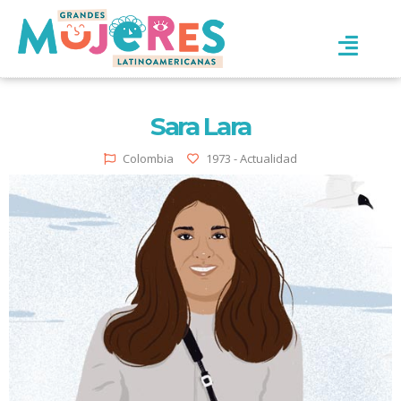
Sara Lara
Colombia
1973 - Actualidad