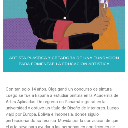
ARTISTA PLÁSTICA Y CREADORA DE UNA FUNDACIÓN
PARA FOMENTAR LA EDUCACIÓN ARTÍSTICA
Con tan solo 14 años, Olga ganó un concurso de pintura.
Luego se fue a España a estudiar pintura en la Academia de
Artes Aplicadas. De regreso en Panamá ingresó en la
universidad y obtuvo un título de Diseño de Interiores. Luego
viajó por Europa, Bolivia e Indonesia, donde siguió
perfeccionando su técnica. Movida por la convicción de que
el arte sirve para ayudar a las personas en condiciones de