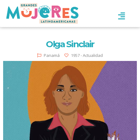
Olga Sinclair
Panamá
1957 - Actualidad