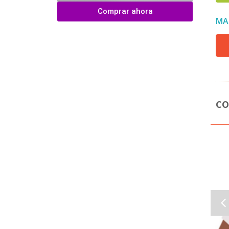
Comprar ahora
MA
CO