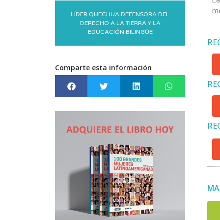
me
LÍDER QUECHUA DEFENSORA DEL
DERECHO A LA TIERRA Y LA
EDUCACIÓN BILINGÜE
RE
Comparte esta información
RE
RE
MA