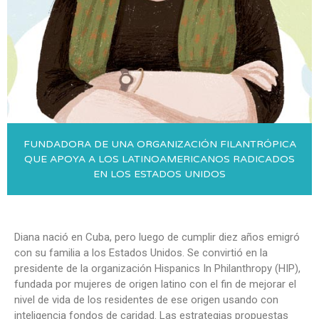
FUNDADORA DE UNA ORGANIZACIÓN FILANTRÓPICA
QUE APOYA A LOS LATINOAMERICANOS RADICADOS
EN LOS ESTADOS UNIDOS
Diana nació en Cuba, pero luego de cumplir diez años emigró
con su familia a los Estados Unidos. Se convirtió en la
presidente de la organización Hispanics In Philanthropy (HIP),
fundada por mujeres de origen latino con el fin de mejorar el
nivel de vida de los residentes de ese origen usando con
inteligencia fondos de caridad. Las estrategias propuestas