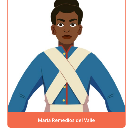
María Remedios del Valle