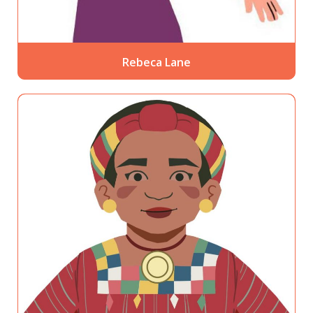
Rebeca Lane