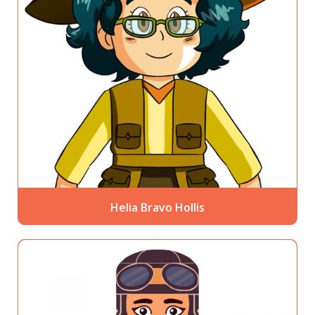
Helia Bravo Hollis