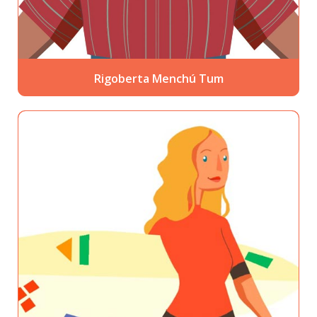
Rigoberta Menchú Tum