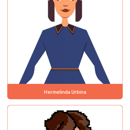
Hermelinda Urbina