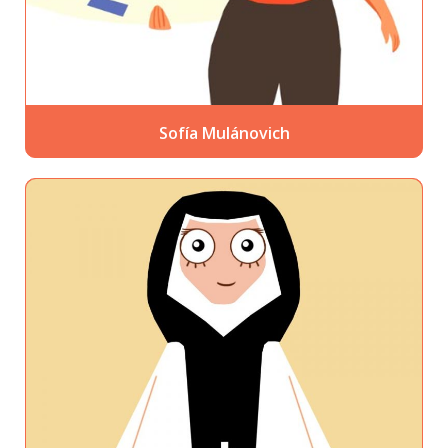
Sofía Mulánovich