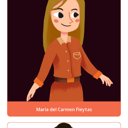
María del Carmen Fleytas