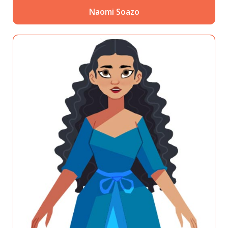
Naomi Soazo