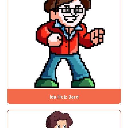
Ida Holz Bard