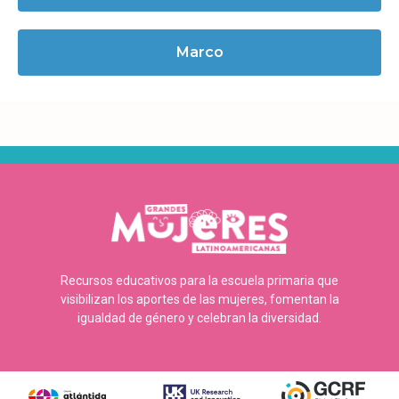
Marco
Recursos educativos para la escuela primaria que
visibilizan los aportes de las mujeres, fomentan la
igualdad de género y celebran la diversidad.