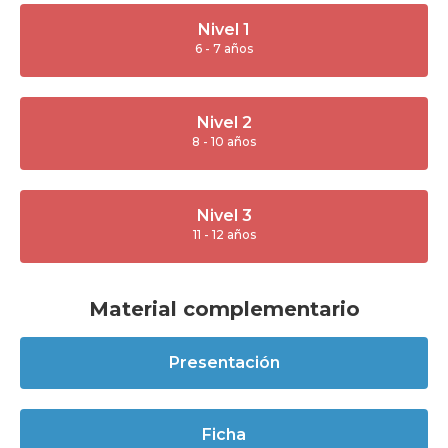
Nivel 1
6 - 7 años
Nivel 2
8 - 10 años
Nivel 3
11 - 12 años
Material complementario
Presentación
Ficha