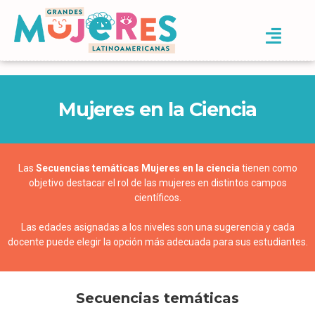
Mujeres en la Ciencia
Las
Secuencias temáticas Mujeres en la ciencia
tienen como
objetivo destacar el rol de las mujeres en distintos campos
científicos.
Las edades asignadas a los niveles son una sugerencia y cada
docente puede elegir la opción más adecuada para sus estudiantes.
Secuencias temáticas