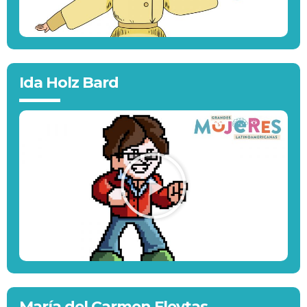
Ida Holz Bard
María del Carmen Fleytas