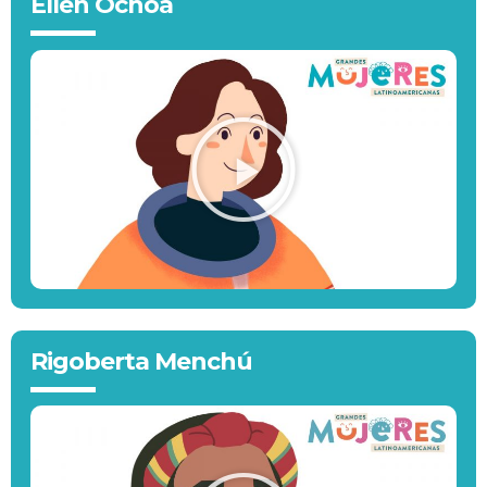
Ellen Ochoa
Rigoberta Menchú