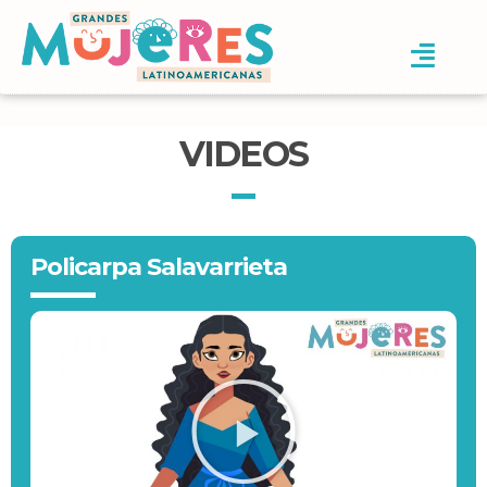
VIDEOS
Policarpa Salavarrieta