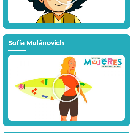
Sofía Mulánovich