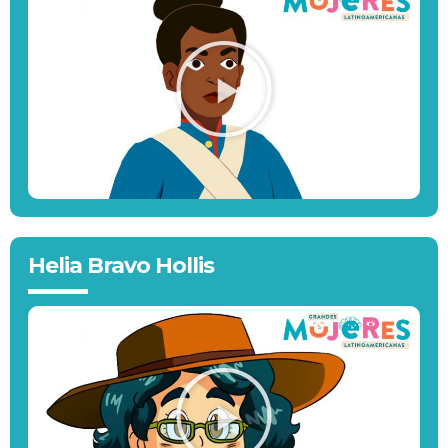
Helia Bravo Hollis