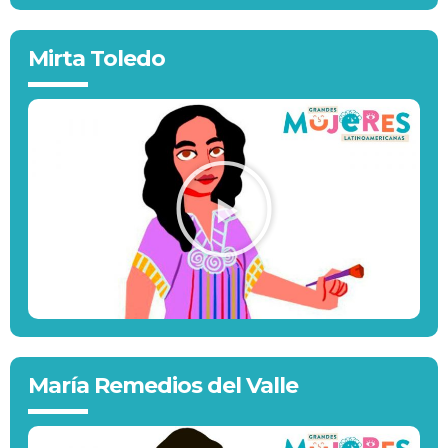
Mirta Toledo
María Remedios del Valle