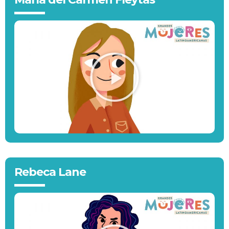
Rebeca Lane