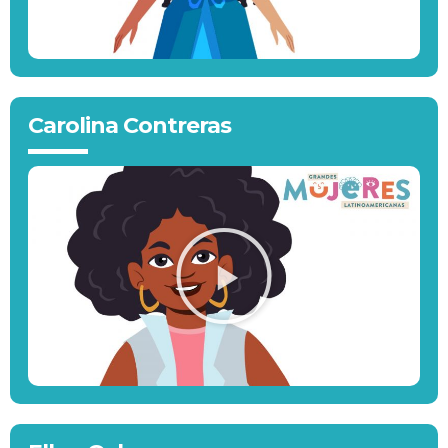
Carolina Contreras