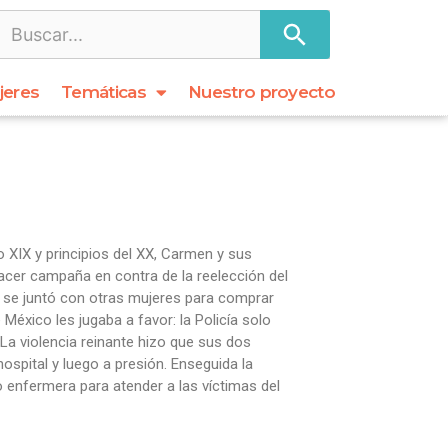
jeres
Temáticas
Nuestro proyecto
lo XIX y principios del XX, Carmen y sus
acer campaña en contra de la reelección del
n se juntó con otras mujeres para comprar
México les jugaba a favor: la Policía solo
 La violencia reinante hizo que sus dos
hospital y luego a presión. Enseguida la
 enfermera para atender a las víctimas del