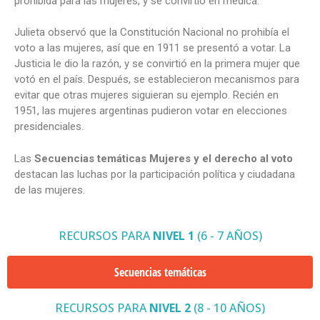
prohibida para las mujeres, y se convirtió en médica.
Julieta observó que la Constitución Nacional no prohibía el
voto a las mujeres, así que en 1911 se presentó a votar. La
Justicia le dio la razón, y se convirtió en la primera mujer que
votó en el país. Después, se establecieron mecanismos para
evitar que otras mujeres siguieran su ejemplo. Recién en
1951, las mujeres argentinas pudieron votar en elecciones
presidenciales.
Las
Secuencias temáticas Mujeres y el derecho al voto
destacan las luchas por la participación política y ciudadana
de las mujeres.
RECURSOS PARA
NIVEL 1
(6 - 7 AÑOS)
Secuencias temáticas
RECURSOS PARA
NIVEL 2
(8 - 10 AÑOS)