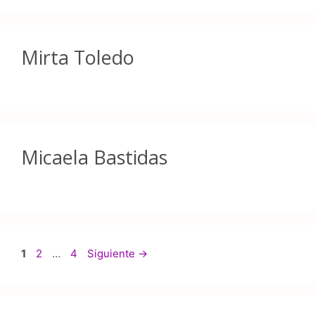
Mirta Toledo
Micaela Bastidas
1
2
…
4
Siguiente
→