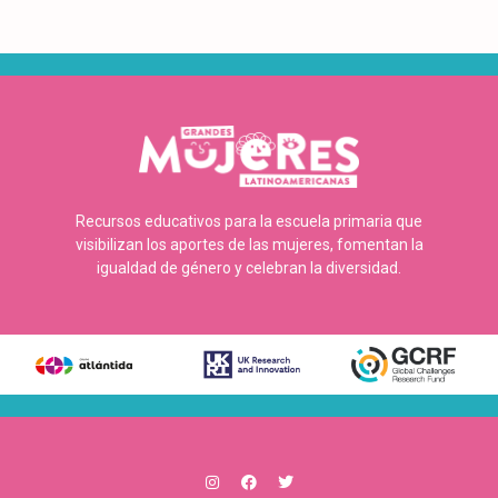
Recursos educativos para la escuela primaria que
visibilizan los aportes de las mujeres, fomentan la
igualdad de género y celebran la diversidad.