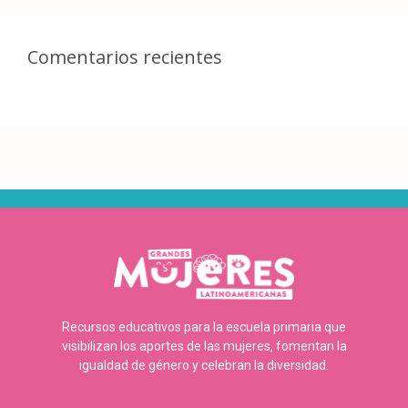
Comentarios recientes
Recursos educativos para la escuela primaria que
visibilizan los aportes de las mujeres, fomentan la
igualdad de género y celebran la diversidad.