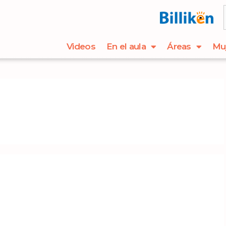
Videos
En el aula
Áreas
Mu