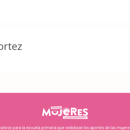
ortez
tivos para la escuela primaria que visibilizan los aportes de las mujer