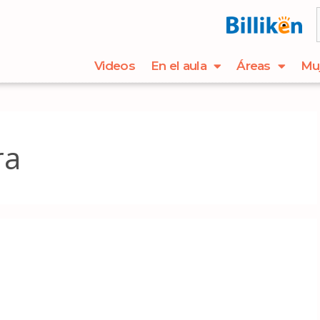
Videos
En el aula
Áreas
Mu
ra