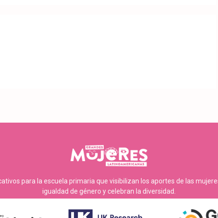
tivos para la escuela primaria que visibilizan los aportes de las mujer
igualdad de género y celebran la diversidad.