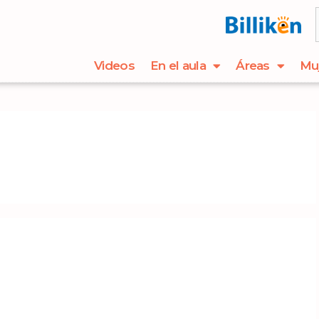
Videos
En el aula
Áreas
Mu