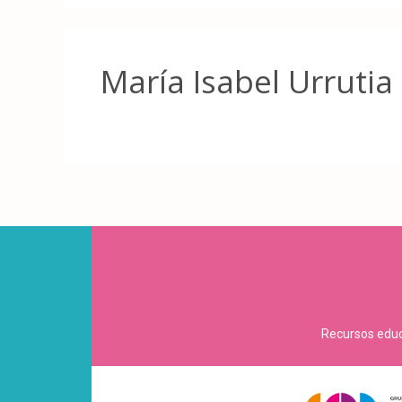
María Isabel Urrutia
Recursos educa