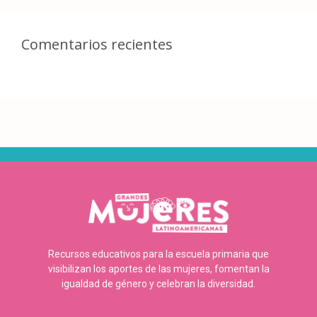
Comentarios recientes
Recursos educativos para la escuela primaria que
visibilizan los aportes de las mujeres, fomentan la
igualdad de género y celebran la diversidad.