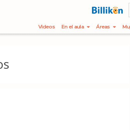
Videos
En el aula
Áreas
Mu
os