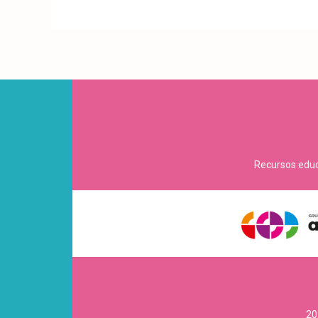
Recursos educa
20