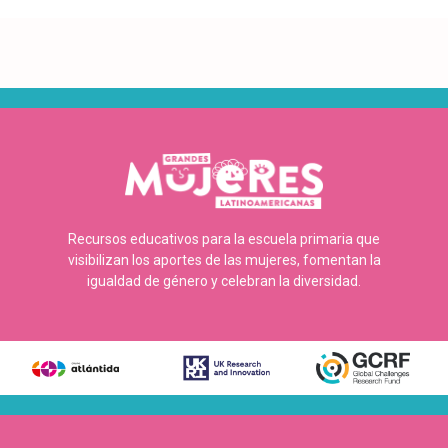
Recursos educativos para la escuela primaria que
visibilizan los aportes de las mujeres, fomentan la
igualdad de género y celebran la diversidad.