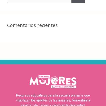
Comentarios recientes
Recursos educativos para la escuela primaria que
visibilizan los aportes de las mujeres, fomentan la
igualdad de género y celebran la diversidad.