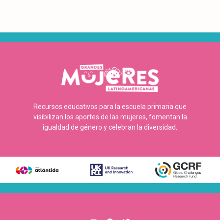
Recursos educativos para la escuela primaria que
visibilizan los aportes de las mujeres, fomentan la
igualdad de género y celebran la diversidad.