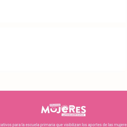
tivos para la escuela primaria que visibilizan los aportes de las mujer