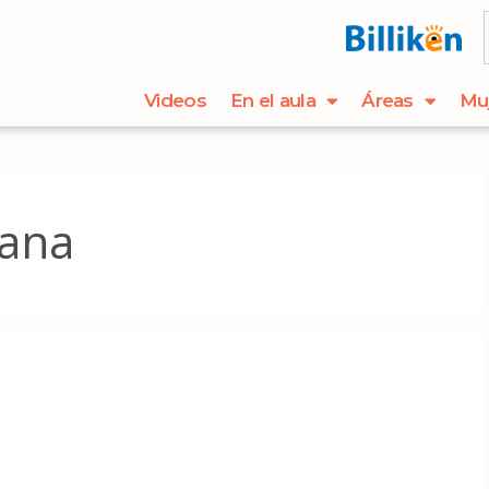
Videos
En el aula
Áreas
Mu
lana