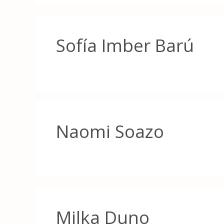
Sofía Imber Barú
Naomi Soazo
Milka Duno