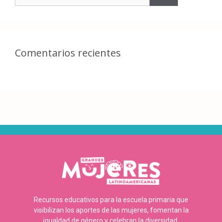
Comentarios recientes
Recursos educativos para la escuela primaria que
visibilizan los aportes de las mujeres, fomentan la
igualdad de género y celebran la diversidad.