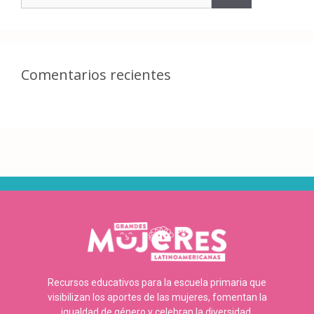
Comentarios recientes
Recursos educativos para la escuela primaria que
visibilizan los aportes de las mujeres, fomentan la
igualdad de género y celebran la diversidad.