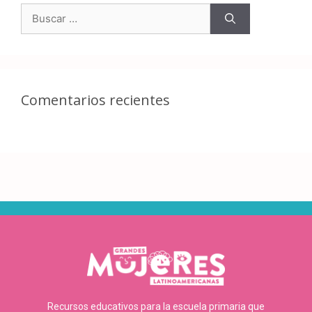
Comentarios recientes
Recursos educativos para la escuela primaria que