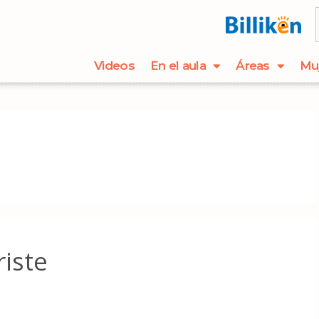
Videos
En el aula
Áreas
Mu
iste