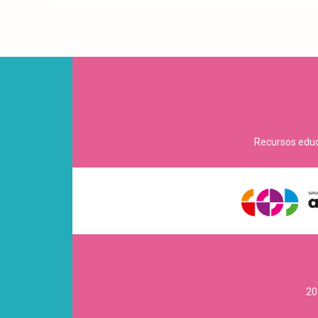
Recursos educa
20