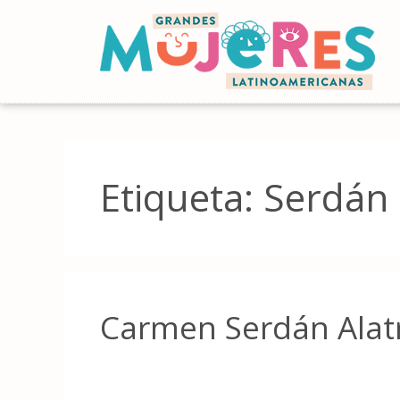
Etiqueta:
Serdán
Carmen Serdán Alatr