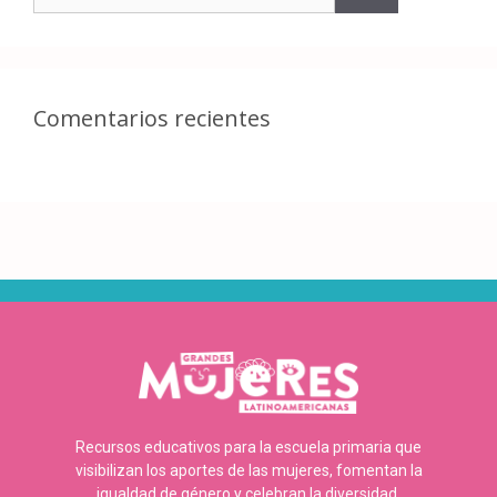
Comentarios recientes
Recursos educativos para la escuela primaria que
visibilizan los aportes de las mujeres, fomentan la
igualdad de género y celebran la diversidad.