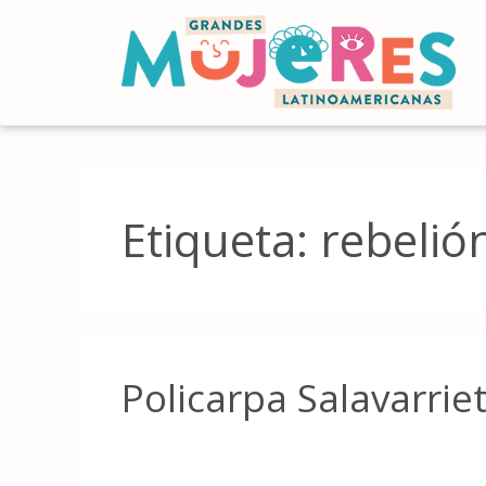
Etiqueta:
rebelió
Policarpa Salavarrie