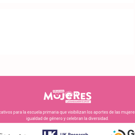
tivos para la escuela primaria que visibilizan los aportes de las mujer
igualdad de género y celebran la diversidad.