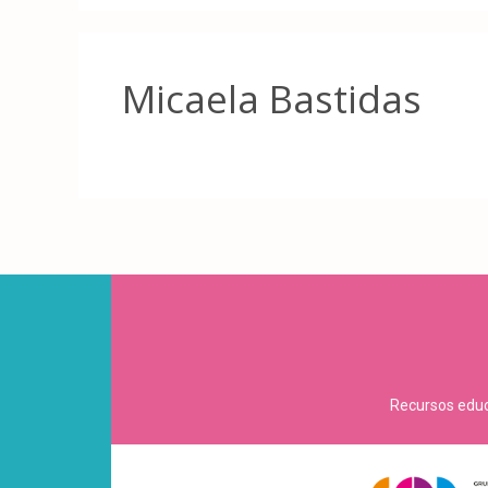
Micaela Bastidas
Recursos educa