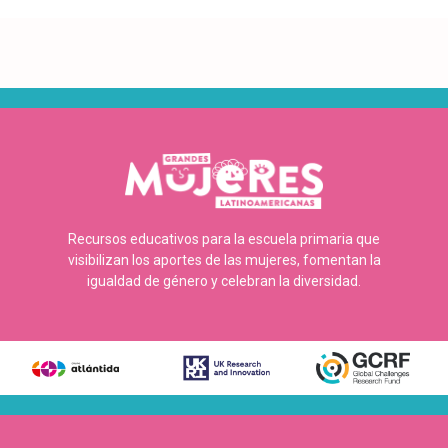
Recursos educativos para la escuela primaria que
visibilizan los aportes de las mujeres, fomentan la
igualdad de género y celebran la diversidad.