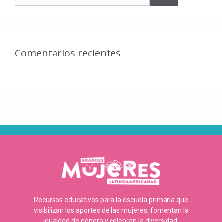
Comentarios recientes
Recursos educativos para la escuela primaria que
visibilizan los aportes de las mujeres, fomentan la
igualdad de género y celebran la diversidad.