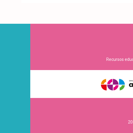
Recursos educa
20