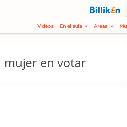
Videos
En el aula
Áreas
Mu
 mujer en votar