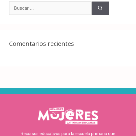
Comentarios recientes
Recursos educativos para la escuela primaria que