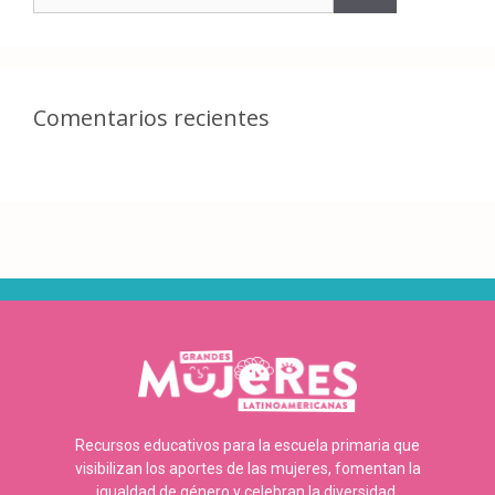
Comentarios recientes
Recursos educativos para la escuela primaria que
visibilizan los aportes de las mujeres, fomentan la
igualdad de género y celebran la diversidad.