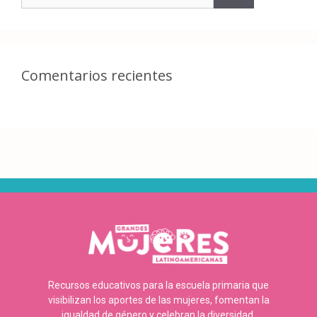
Comentarios recientes
Recursos educativos para la escuela primaria que
visibilizan los aportes de las mujeres, fomentan la
igualdad de género y celebran la diversidad.