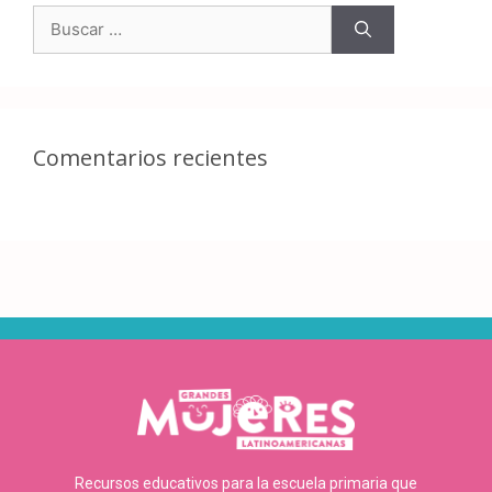
Comentarios recientes
Recursos educativos para la escuela primaria que