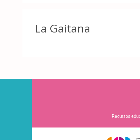
La Gaitana
Recursos educa