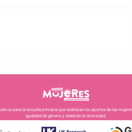
tivos para la escuela primaria que visibilizan los aportes de las mujer
igualdad de género y celebran la diversidad.