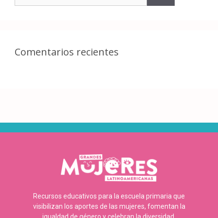
Comentarios recientes
Recursos educativos para la escuela primaria que
visibilizan los aportes de las mujeres, fomentan la
igualdad de género y celebran la diversidad.