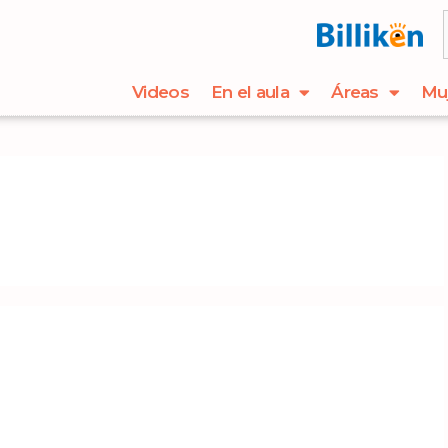
Videos
En el aula
Áreas
Mu