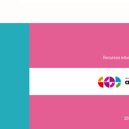
Recursos educa
20