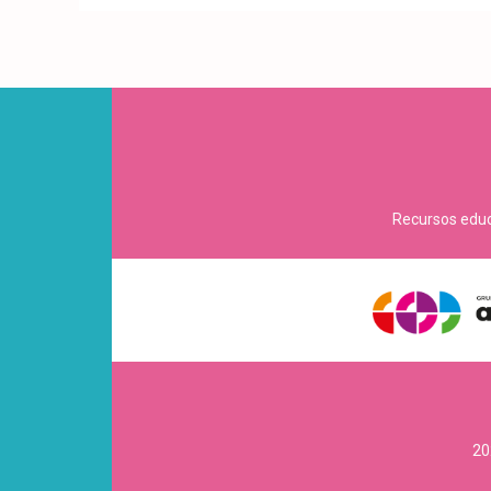
Recursos educa
20