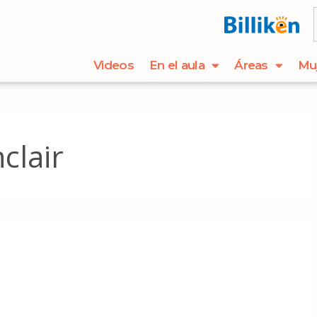
Videos
En el aula
Áreas
Mu
clair