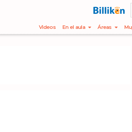
Videos
En el aula
Áreas
Mu