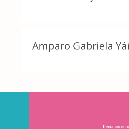
Amparo Gabriela Yá
Recursos educa