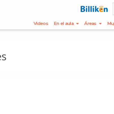
Videos
En el aula
Áreas
Mu
es