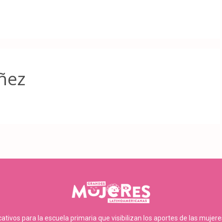
ñez
tivos para la escuela primaria que visibilizan los aportes de las mujer