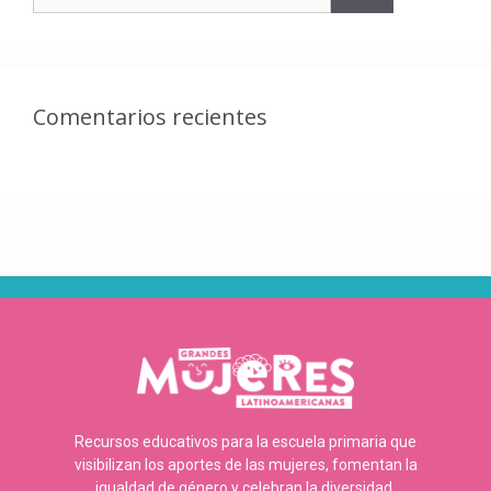
Comentarios recientes
Recursos educativos para la escuela primaria que
visibilizan los aportes de las mujeres, fomentan la
igualdad de género y celebran la diversidad.