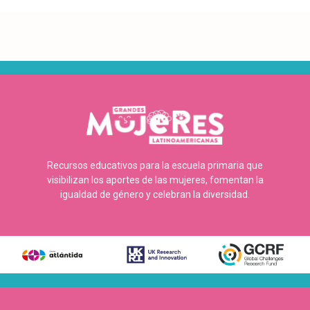
Recursos educativos para la escuela primaria que
visibilizan los aportes de las mujeres, fomentan la
igualdad de género y celebran la diversidad.