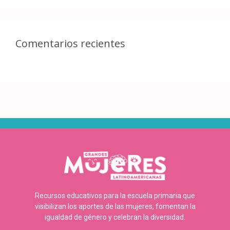
Comentarios recientes
Recursos educativos para la escuela primaria que
visibilizan los aportes de las mujeres, fomentan la
igualdad de género y celebran la diversidad.