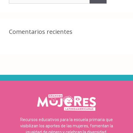
Comentarios recientes
Recursos educativos para la escuela primaria que
visibilizan los aportes de las mujeres, fomentan la
igualdad de género y celebran la diversidad.