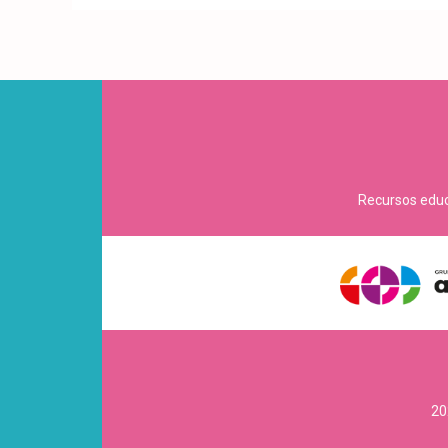
Recursos educa
20